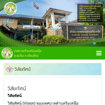
Select Language
▼
เทศบาลตำบลริมเหนือ
อ.แม่ริม จ.เชียงใหม่
วิสัยทัศน์
วิสัยทัศน์
วิสัยทัศน์
วิสัยทัศน์ (Vision) ของเทศบาลตำบลริมเหนือ