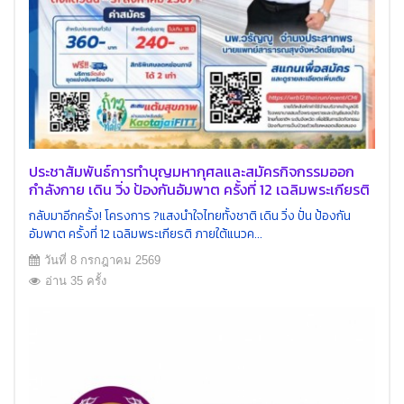
ประชาสัมพันธ์การทำบุญมหากุศลและสมัครกิจกรรมออก
กำลังกาย เดิน วิ่ง ป้องกันอัมพาต ครั้งที่ 12 เฉลิมพระเกียรติ
จังหวัดเชียงใหม่
กลับมาอีกครั้ง! โครงการ ?แสงนำใจไทยทั้งชาติ เดิน วิ่ง ปั่น ป้องกัน
อัมพาต ครั้งที่ 12 เฉลิมพระเกียรติ ภายใต้แนวค...
วันที่ 8 กรกฎาคม 2569
อ่าน 35 ครั้ง