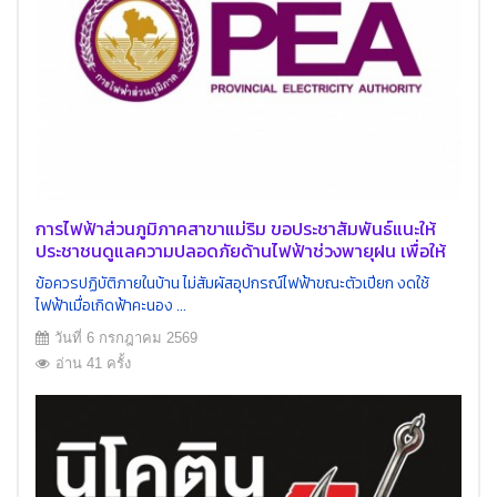
การไฟฟ้าส่วนภูมิภาคสาขาแม่ริม ขอประชาสัมพันธ์แนะให้
ประชาชนดูแลความปลอดภัยด้านไฟฟ้าช่วงพายุฝน เพื่อให้
เป็นประโยชน์และเกิดความปลอดภัยต่อประชาชนในการใช้
ข้อควรปฏิบัติภายในบ้าน ไม่สัมผัสอุปกรณ์ไฟฟ้าขณะตัวเปียก งดใช้
ไฟฟ้า
ไฟฟ้าเมื่อเกิดฟ้าคะนอง ...
วันที่ 6 กรกฎาคม 2569
อ่าน 41 ครั้ง