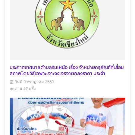
ประกาศเทศบาลตำบลริมเหนือ เรื่อง จำหน่ายครุภัณฑ์ที่เสื่อม
สภาพโดยวิธีเฉพาะเจาะจงเจรจาตกลงราคา ประจำ
ปีงบประมาณ 2568
วันที่ 9 กรกฎาคม 2569
อ่าน 42 ครั้ง