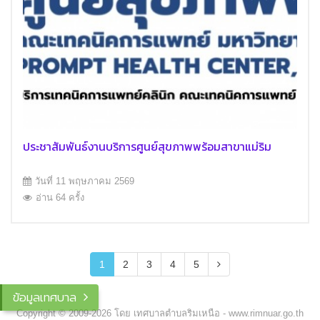
ประชาสัมพันธ์งานบริการศูนย์สุขภาพพร้อมสาขาแม่ริม
วันที่ 11 พฤษภาคม 2569
อ่าน 64 ครั้ง
1
2
3
4
5
ข้อมูลเทศบาล
Copyright © 2009-2026 โดย เทศบาลตำบลริมเหนือ - www.rimnuar.go.th