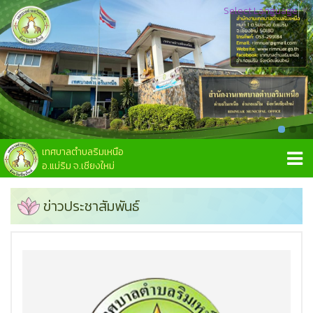
Select Language
▼
เทศบาลตำบลริมเหนือ
อ.แม่ริม จ.เชียงใหม่
ข่าวประชาสัมพันธ์