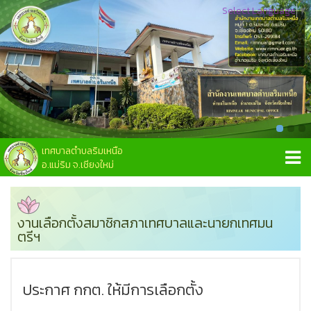
Select Language
▼
เทศบาลตำบลริมเหนือ
อ.แม่ริม จ.เชียงใหม่
งานเลือกตั้งสมาชิกสภาเทศบาลและนายกเทศมน
ตรีฯ
ประกาศ กกต. ให้มีการเลือกตั้ง