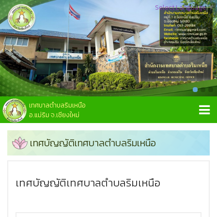
Select Language
▼
เทศบาลตำบลริมเหนือ
อ.แม่ริม จ.เชียงใหม่
เทศบัญญัติเทศบาลตำบลริมเหนือ
เทศบัญญัติเทศบาลตำบลริมเหนือ