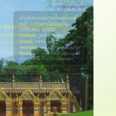
Select Language
▼