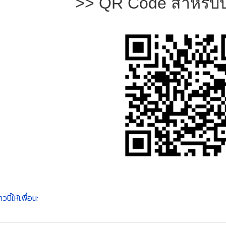
>> QR Code สำหรับป
วนี้ให้เพื่อน: