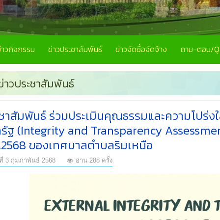
ข่าวกิจกรรม
ข่าวประชาสัมพันธ์
ข่าวจัดซื้อจัดจ้าง
ถาม-ตอบ/
ข่าวประชาสัมพันธ์
ชาสัมพันธ์ ร่วมประเมินคุณธรรมและความโปร่
รัฐ (Integrity and Transparency Assessme
.2568 ของเทศบาลตำบลริมเหนือ
ที่ 3 กุมภาพันธ์ 2568
อ่าน 288 ครั้ง