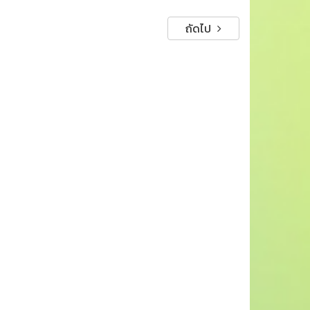
ถัดไป