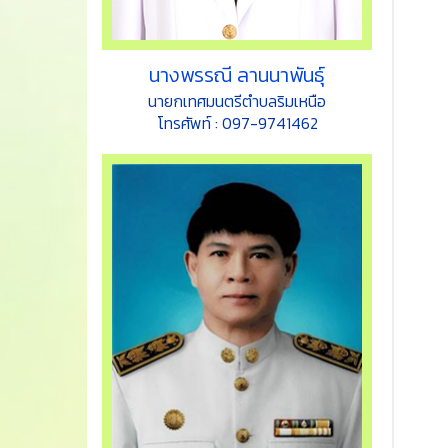
นางพรรณี ลานนาพันธุ์
นายกเทศมนตรีตำบลริมเหนือ
โทรศัพท์ : 097-9741462