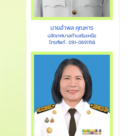
นายอำพล คุณหาร
ปลัดเทศบาลตำบลริมเหนือ
โทรศัพท์ : 091-0691158