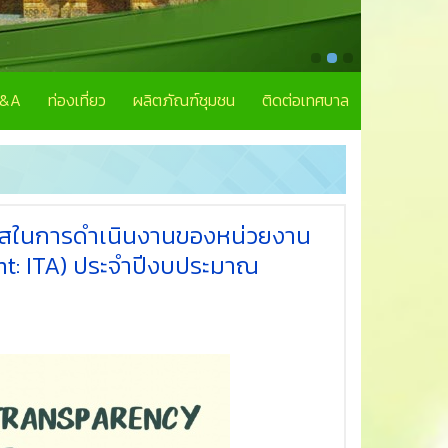
Q&A
ท่องเที่ยว
ผลิตภัณฑ์ชุมชน
ติดต่อเทศบาล
งใสในการดำเนินงานของหน่วยงาน
nt: ITA) ประจำปีงบประมาณ