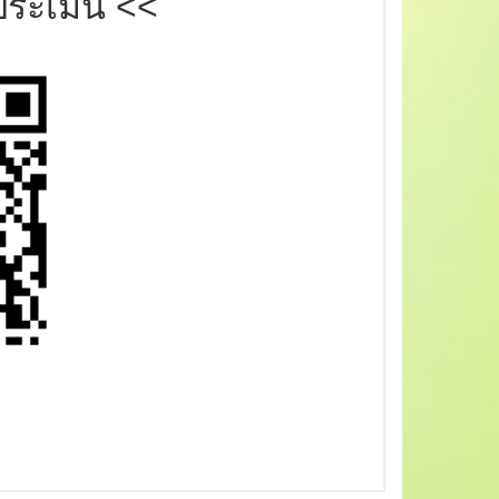
ระเมิน
<<